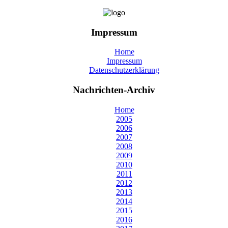
Impressum
Home
Impressum
Datenschutzerklärung
Nachrichten-Archiv
Home
2005
2006
2007
2008
2009
2010
2011
2012
2013
2014
2015
2016