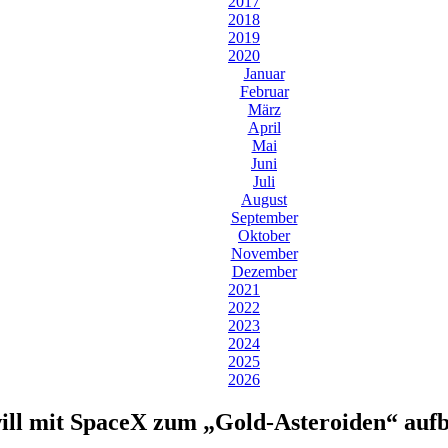
2017
2018
2019
2020
Januar
Februar
März
April
Mai
Juni
Juli
August
September
Oktober
November
Dezember
2021
2022
2023
2024
2025
2026
ill mit SpaceX zum „Gold-Asteroiden“ auf