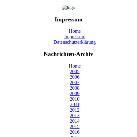
Impressum
Home
Impressum
Datenschutzerklärung
Nachrichten-Archiv
Home
2005
2006
2007
2008
2009
2010
2011
2012
2013
2014
2015
2016