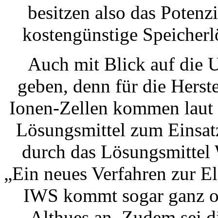
besitzen also das Potenzi
kostengünstige Speicherlö
Auch mit Blick auf die 
geben, denn für die Herst
Ionen-Zellen kommen laut 
Lösungsmittel zum Einsatz
durch das Lösungsmittel 
„Ein neues Verfahren zur E
IWS kommt sogar ganz oh
Althues an. Zudem sei 