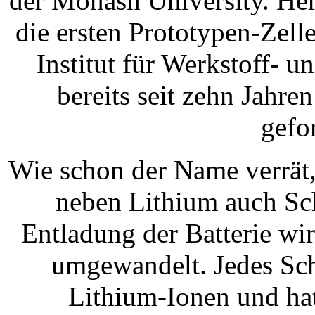
der Monash University. Her
die ersten Prototypen-Zel
Institut für Werkstoff- 
bereits seit zehn Jahr
gefo
Wie schon der Name verrät
neben Lithium auch Sc
Entladung der Batterie wi
umgewandelt. Jedes Sch
Lithium-Ionen und hat