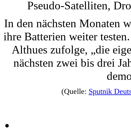
Pseudo-Satelliten, Dr
In den nächsten Monaten wo
ihre Batterien weiter teste
Althues zufolge, „die ei
nächsten zwei bis drei J
demo
(Quelle:
Sputnik Deut