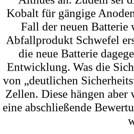
Kobalt für gängige Anoden
Fall der neuen Batterie
Abfallprodukt Schwefel ers
die neue Batterie dagege
Entwicklung. Was die Sicher
von „deutlichen Sicherheit
Zellen. Diese hängen aber
eine abschließende Bewert
w