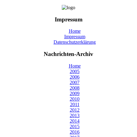
Impressum
Home
Impressum
Datenschutzerklärung
Nachrichten-Archiv
Home
2005
2006
2007
2008
2009
2010
2011
2012
2013
2014
2015
2016