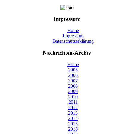
Impressum
Home
Impressum
Datenschutzerklärung
Nachrichten-Archiv
Home
2005
2006
2007
2008
2009
2010
2011
2012
2013
2014
2015
2016