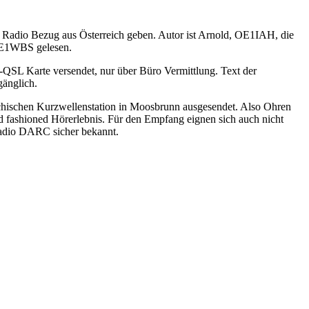
adio Bezug aus Österreich geben. Autor ist Arnold, OE1IAH, die
OE1WBS gelesen.
-QSL Karte versendet, nur über Büro Vermittlung. Text der
änglich.
hischen Kurzwellenstation in Moosbrunn ausgesendet. Also Ohren
d fashioned Hörerlebnis. Für den Empfang eignen sich auch nicht
Radio DARC sicher bekannt.