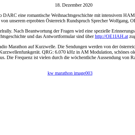
18. Dezember 2020
o DARC eine romantische Weihnachtsgeschichte mit intensivem HAM R
d von unserem erprobten Österreich Rundspruch Sprecher Wolfgang, 
elrally. Nach Beantwortung der Fragen wird eine spezielle Erinnerungs
htsgeschichte und das Antwortformular sind über
http://OE1IAH.at
zug
dio Marathon auf Kurzwelle. Die Sendungen werden von der österreic
des Kurzwellenfunkgerät. QRG: 6.070 kHz in AM Modulation, schönes ol
us. Die Frequenz ist vielen durch die wöchentliche Aussendung von 