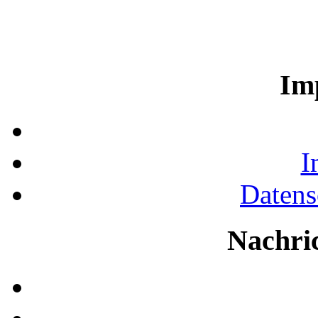
Im
I
Datens
Nachri