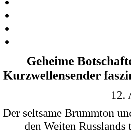
Geheime Botschaften
Kurzwellensender faszi
12.
Der seltsame Brummton und
den Weiten Russlands 