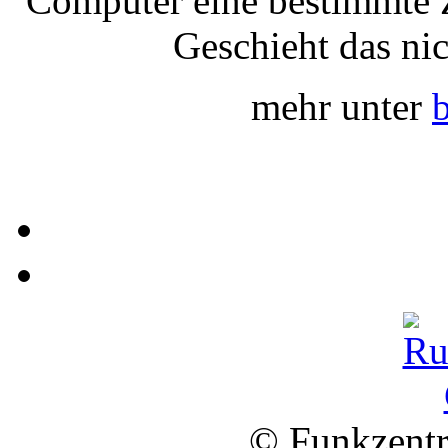
Computer eine bestimmte 
Geschieht das nic
mehr unter
b
© Funkzentr