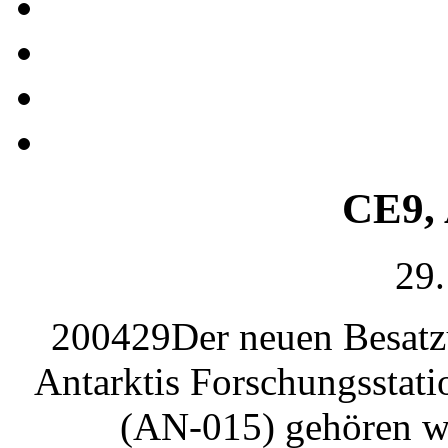
CE9, 
29.
200429Der neuen Besatz
Antarktis Forschungsstat
(AN-015) gehören w