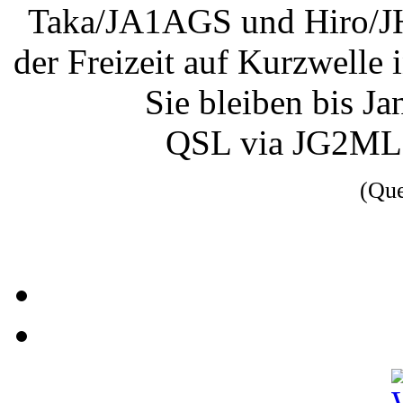
Taka/JA1AGS und Hiro/JH
der Freizeit auf Kurzwelle
Sie bleiben bis Ja
QSL via JG2MLI
(Qu