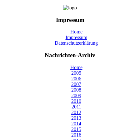
Impressum
Home
Impressum
Datenschutzerklärung
Nachrichten-Archiv
Home
2005
2006
2007
2008
2009
2010
2011
2012
2013
2014
2015
2016