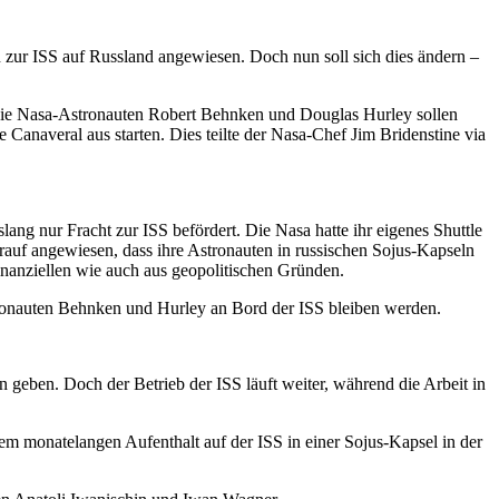
n zur ISS auf Russland angewiesen. Doch nun soll sich dies ändern –
 Die Nasa-Astronauten Robert Behnken und Douglas Hurley sollen
averal aus starten. Dies teilte der Nasa-Chef Jim Bridenstine via
ang nur Fracht zur ISS befördert. Die Nasa hatte ihr eigenes Shuttle
arauf angewiesen, dass ihre Astronauten in russischen Sojus-Kapseln
inanziellen wie auch aus geopolitischen Gründen.
stronauten Behnken und Hurley an Bord der ISS bleiben werden.
eben. Doch der Betrieb der ISS läuft weiter, während die Arbeit in
 monatelangen Aufenthalt auf der ISS in einer Sojus-Kapsel in der