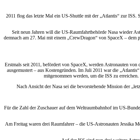
2011 flog das letzte Mal ein US-Shuttle mit der „Atlantis“ zur ISS
Seit neun Jahren will die US-Raumfahrtbehörde Nasa wieder Ast
demnach am 27. Mai mit einem „CrewDragon“ von SpaceX – dem priva
Erstmals seit 2011, befördert von SpaceX, werden Astronauten von de
ausgemustert – aus Kostengründen. Im Juli 2011 war die „Atlantis“ 
mitgenommen werden, um die ISS zu erreichen. Di
Nach Ansicht der Nasa sei die bevorstehende Mission der „let
Für die Zahl der Zuschauer auf dem Weltraumbahnhof im US-Bundesst
Am Freitag waren drei Raumfahrer – die US-Astronauten Jessika Me