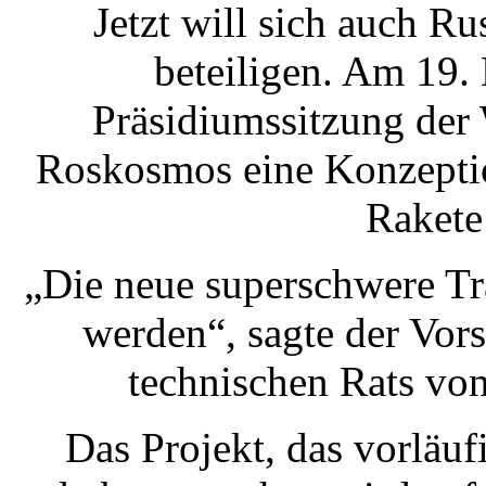
Jetzt will sich auch R
beteiligen. Am 19.
Präsidiumssitzung der
Roskosmos eine Konzeptio
Rakete
„Die neue superschwere Tr
werden“, sagte der Vors
technischen Rats vo
Das Projekt, das vorläu