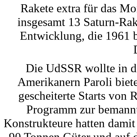
Rakete extra für das M
insgesamt 13 Saturn-Rake
Entwicklung, die 1961 b
Die UdSSR wollte in d
Amerikanern Paroli biete
gescheiterte Starts von
Programm zur bemannt
Konstrukteure hatten damit
90 Tonnen Güter und auf 