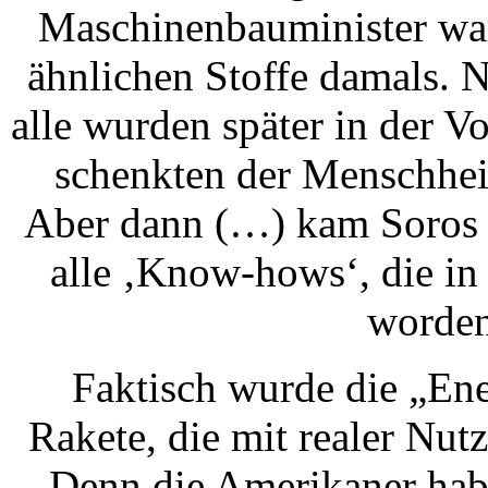
Maschinenbauminister war.
ähnlichen Stoffe damals. Na
alle wurden später in der 
schenkten der Menschhei
Aber dann (…) kam Soros n
alle ‚Know-hows‘, die in
worden
Faktisch wurde die „Ene
Rakete, die mit realer Nutz
Denn die Amerikaner hab