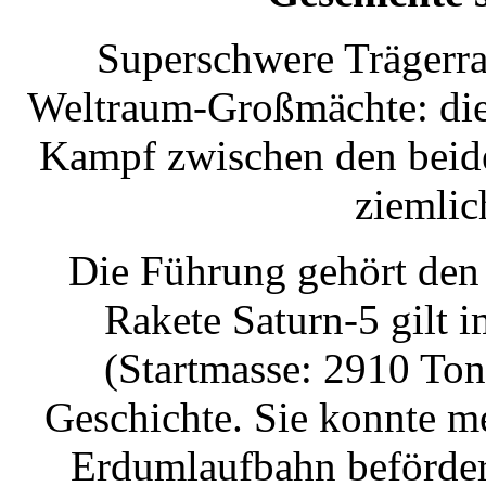
Superschwere Trägerra
Weltraum-Großmächte: die
Kampf zwischen den beide
ziemlic
Die Führung gehört den 
Rakete Saturn-5 gilt 
(Startmasse: 2910 Ton
Geschichte. Sie konnte m
Erdumlaufbahn beförder