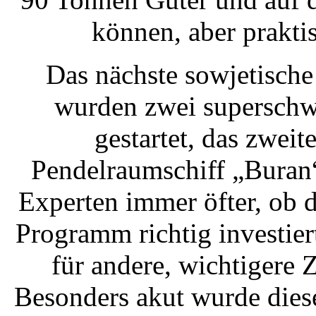
können, aber praktis
Das nächste sowjetische
wurden zwei superschwe
gestartet, das zwei
Pendelraumschiff „Buran“
Experten immer öfter, ob d
Programm richtig investie
für andere, wichtigere 
Besonders akut wurde diese