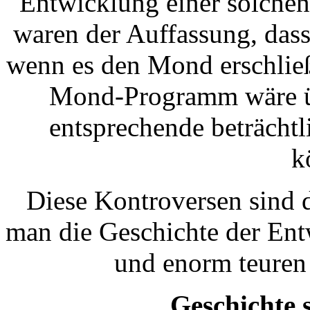
Entwicklung einer solchen
waren der Auffassung, dass
wenn es den Mond erschließ
Mond-Programm wäre übe
entsprechende beträchtl
k
Diese Kontroversen sind 
man die Geschichte der Ent
und enorm teuren
Geschichte 