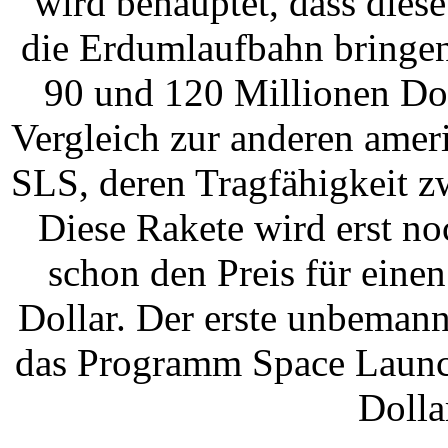
wird behauptet, dass dies
die Erdumlaufbahn bringen
90 und 120 Millionen Dol
Vergleich zur anderen amer
SLS, deren Tragfähigkeit z
Diese Rakete wird erst no
schon den Preis für eine
Dollar. Der erste unbemannt
das Programm Space Launch
Dolla