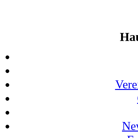
Ha
Vere
Ne