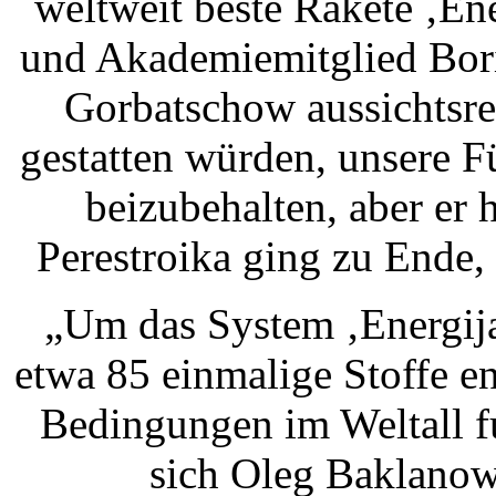
weltweit beste Rakete ‚En
und Akademiemitglied Bori
Gorbatschow aussichtsre
gestatten würden, unsere 
beizubehalten, aber er h
Perestroika ging zu Ende,
„Um das System ‚Energija
etwa 85 einmalige Stoffe e
Bedingungen im Weltall f
sich Oleg Baklanow