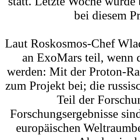
statt. Letzte Woche wurde
bei diesem Pr
Laut Roskosmos-Chef Wla
an ExoMars teil, wenn 
werden: Mit der Proton-Rak
zum Projekt bei; die russi
Teil der Forschu
Forschungsergebnisse sin
europäischen Weltraumbe