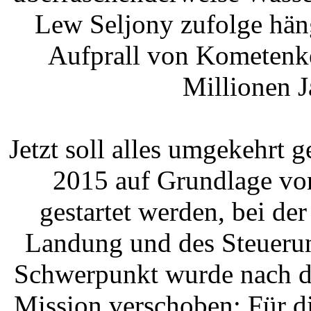
Lew Seljony zufolge hän
Aufprall von Kometenk
Millionen 
Jetzt soll alles umgekehrt 
2015 auf Grundlage vo
gestartet werden, bei de
Landung und des Steuerun
Schwerpunkt wurde nach d
Mission verschoben: Für d