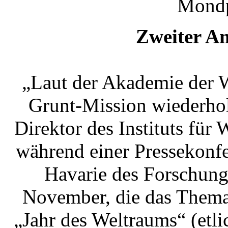
Mond
Zweiter An
„Laut der Akademie der W
Grunt-Mission wiederhol
Direktor des Instituts fü
während einer Pressekonf
Havarie des Forschung
November, die das Them
„Jahr des Weltraums“ (etli