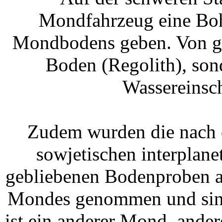
Mondfahrzeug eine Boh
Mondbodens geben. Von gro
Boden (Regolith), son
Wassereinsch
Zudem wurden die nach 
sowjetischen interplan
gebliebenen Bodenproben au
Mondes genommen und sind 
ist ein anderer Mond, ande