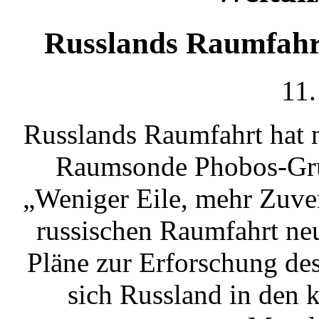
Russlands Raumfahr
11.
Russlands Raumfahrt hat n
Raumsonde Phobos-Grunt
„Weniger Eile, mehr Zuver
russischen Raumfahrt ne
Pläne zur Erforschung de
sich Russland in den 