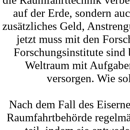
auf der Erde, sondern auc
zusätzliches Geld, Anstren
jetzt muss mit den Fors
Forschungsinstitute sind 
Weltraum mit Aufgaben
versorgen. Wie so
Nach dem Fall des Eisern
Raumfahrtbehörde regelmäß