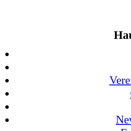
Ha
Vere
Ne