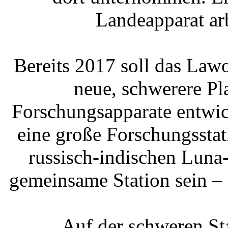
Landeapparat arb
Bereits 2017 soll das Law
neue, schwerere Pla
Forschungsapparate entwi
eine große Forschungsstat
russisch-indischen Luna-
gemeinsame Station sein – 
Auf der schweren St