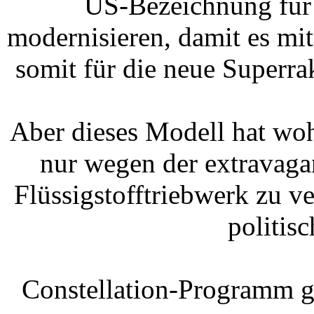
US-Bezeichnung für
modernisieren, damit es mi
somit für die neue Superra
Aber dieses Modell hat wo
nur wegen der extravagan
Flüssigstofftriebwerk zu v
politis
Constellation-Programm ge