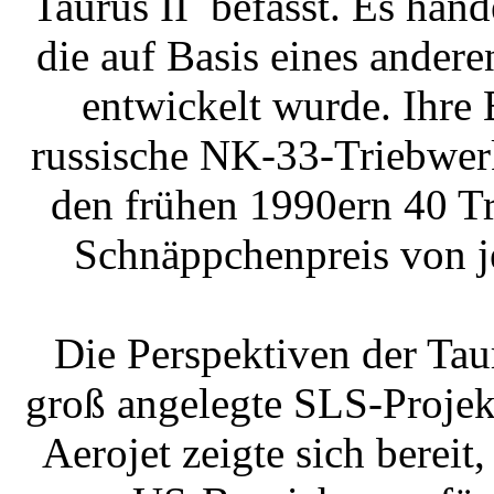
Taurus II befasst. Es hand
die auf Basis eines andere
entwickelt wurde. Ihre 
russische NK-33-Triebwerk
den frühen 1990ern 40 Tr
Schnäppchenpreis von je
Die Perspektiven der Tau
groß angelegte SLS-Projekt
Aerojet zeigte sich bereit