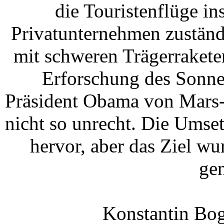
die Touristenflüge ins
Privatunternehmen zuständ
mit schweren Trägerrakete
Erforschung des Sonne
Präsident Obama von Mars-E
nicht so unrecht. Die Umse
hervor, aber das Ziel wu
ge
Konstantin Bo