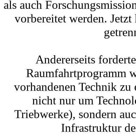
als auch Forschungsmissio
vorbereitet werden. Jetzt
getren
Andererseits fordert
Raumfahrtprogramm we
vorhandenen Technik zu e
nicht nur um Technol
Triebwerke), sondern au
Infrastruktur 