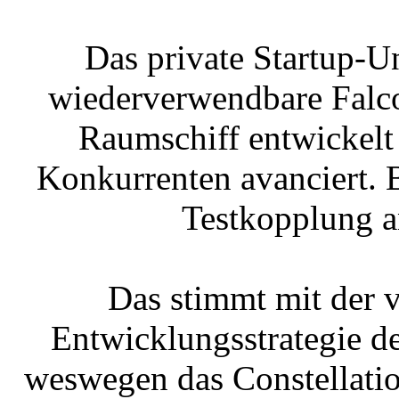
Das private Startup-U
wiederverwendbare Falc
Raumschiff entwickelt 
Konkurrenten avanciert. 
Testkopplung an
Das stimmt mit der 
Entwicklungsstrategie d
weswegen das Constellatio