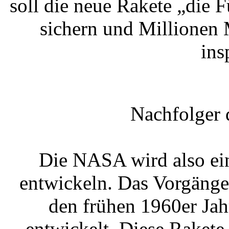
soll die neue Rakete „die 
sichern und Millionen 
ins
Nachfolger 
Die NASA wird also ein
entwickeln. Das Vorgänge
den frühen 1960er Ja
entwickelt. Diese Rakete