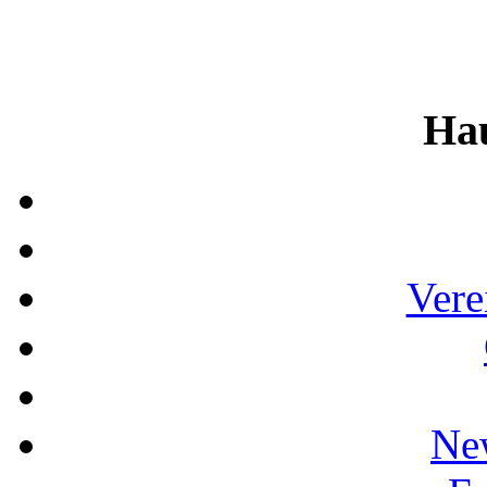
Ha
Vere
Ne