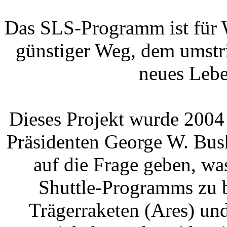
Das SLS-Programm ist für W
günstiger Weg, dem umstr
neues Lebe
Dieses Projekt wurde 2004 
Präsidenten George W. Bush
auf die Frage geben, w
Shuttle-Programms zu b
Trägerraketen (Ares) un