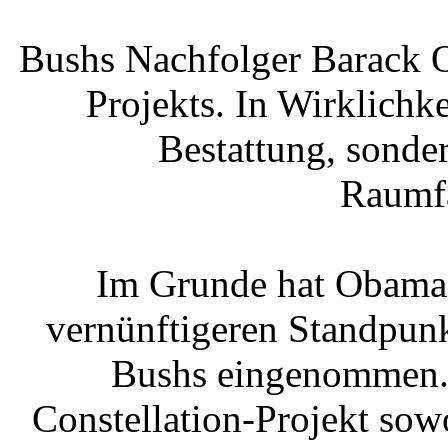
Bushs Nachfolger Barack O
Projekts. In Wirklichke
Bestattung, sonde
Raumfa
Im Grunde hat Obamas
vernünftigeren Standpun
Bushs eingenommen. 
Constellation-Projekt sow