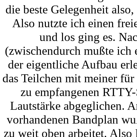
die beste Gelegenheit also,
Also nutzte ich einen fre
und los ging es. Na
(zwischendurch mußte ich 
der eigentliche Aufbau er
das Teilchen mit meiner fü
zu empfangenen RTTY-S
Lautstärke abgeglichen. 
vorhandenen Bandplan wuß
zu weit oben arbeitet. Als