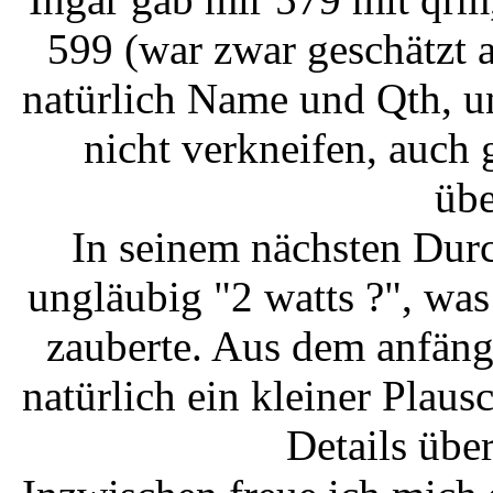
599 (war zwar geschätzt a
natürlich Name und Qth, u
nicht verkneifen, auch 
übe
In seinem nächsten Dur
ungläubig "2 watts ?", wa
zauberte. Aus dem anfän
natürlich ein kleiner Plaus
Details übe