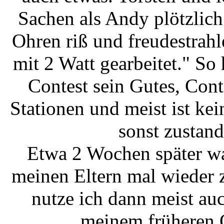
Sachen als Andy plötzlic
Ohren riß und freudestrahl
mit 2 Watt gearbeitet." So
Contest sein Gutes, Con
Stationen und meist ist ke
sonst zustan
Etwa 2 Wochen später wa
meinen Eltern mal wieder
nutze ich dann meist a
meinem früheren 