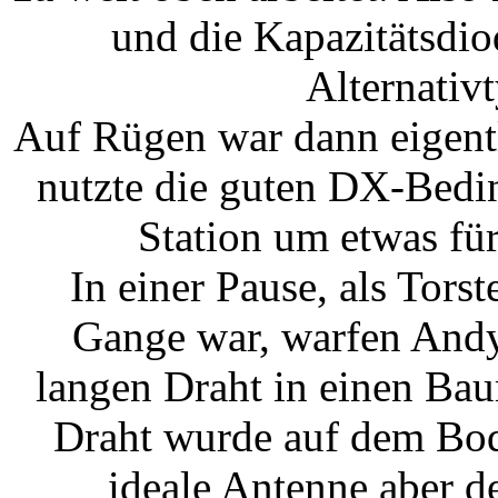
und die Kapazitätsdio
Alternativ
Auf Rügen war dann eigentl
nutzte die guten DX-Bedi
Station um etwas fü
In einer Pause, als Tor
Gange war, warfen Andy
langen Draht in einen Bau
Draht wurde auf dem Bod
ideale Antenne aber d