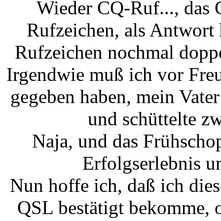
Wieder CQ-Ruf..., das C
Rufzeichen, als Antwort
Rufzeichen nochmal doppe
Irgendwie muß ich vor Fre
gegeben haben, mein Vater 
und schüttelte z
Naja, und das Frühscho
Erfolgserlebnis 
Nun hoffe ich, daß ich di
QSL bestätigt bekomme, o