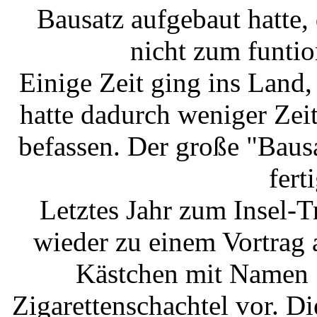
Bausatz aufgebaut hatte,
nicht zum funtio
Einige Zeit ging ins Land
hatte dadurch weniger Zei
befassen. Der große "Baus
fert
Letztes Jahr zum Insel-T
wieder zu einem Vortrag a
Kästchen mit Namen S
Zigarettenschachtel vor. D