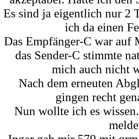
Es sind ja eigentlich nur 2
ich da einen F
Das Empfänger-C war auf 
das Sender-C stimmte nat
mich auch nicht 
Nach dem erneuten Abgl
gingen recht gen
Nun wollte ich es wisse
melde
Ingar gab mir 579 mit qrm,