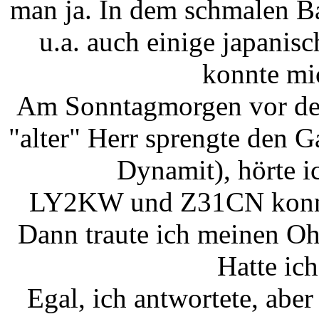
man ja. In dem schmalen B
u.a. auch einige japanis
konnte mic
Am Sonntagmorgen vor de
"alter" Herr sprengte den G
Dynamit), hörte i
LY2KW und Z31CN konnte
Dann traute ich meinen Oh
Hatte ic
Egal, ich antwortete, aber