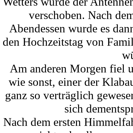
Wetters wurde der Antenne
verschoben. Nach dem
Abendessen wurde es dann
den Hochzeitstag von Famil
wü
Am anderen Morgen fiel un
wie sonst, einer der Klab
ganz so verträglich gewese
sich dementsp
Nach dem ersten Himmelfah