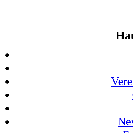
Ha
Vere
Ne