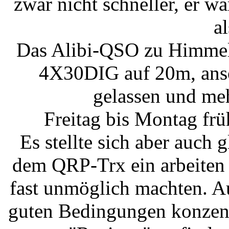
zwar nicht schneller, er wa
al
Das Alibi-QSO zu Himmel
4X30DIG auf 20m, anso
gelassen und me
Freitag bis Montag fr
Es stellte sich aber auch 
dem QRP-Trx ein arbeiten 
fast unmöglich machten. A
guten Bedingungen konzentr