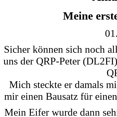
Meine erst
01
Sicher können sich noch al
uns der QRP-Peter (DL2FI)
QR
Mich steckte er damals m
mir einen Bausatz für eine
Mein Eifer wurde dann sehr