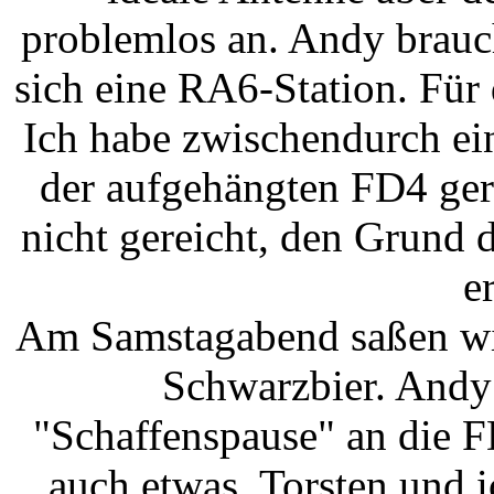
problemlos an. Andy brauch
sich eine RA6-Station. Für 
Ich habe zwischendurch ei
der aufgehängten FD4 ger
nicht gereicht, den Grund d
e
Am Samstagabend saßen wir
Schwarzbier. Andy
"Schaffenspause" an die F
auch etwas. Torsten und i