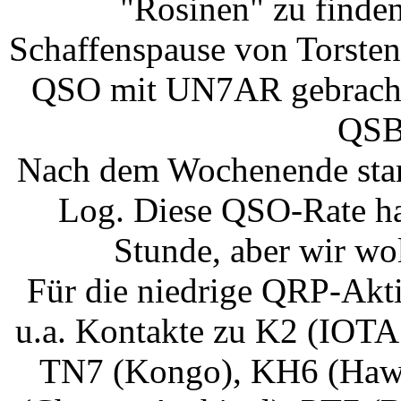
"Rosinen" zu finden
Schaffenspause von Torsten
QSO mit UN7AR gebracht, 
QSB 
Nach dem Wochenende sta
Log. Diese QSO-Rate ha
Stunde, aber wir wol
Für die niedrige QRP-Akti
u.a. Kontakte zu K2 (IOTA
TN7 (Kongo), KH6 (Hawa