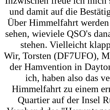
Inzwischen freue ich mic
und damit auf die Bestät
Über Himmelfahrt werden 
sehen, wieviele QSO's da
stehen. Vielleicht kla
Wir, Torsten (DF7UFO), Mi
der Hamvention in Dayto
ich, haben also das 
Himmelfahrt zu einem er
Quartier auf der Insel 