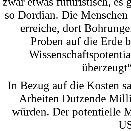
zwar etwas futuristisch, es 
so Dordian. Die Menschen 
erreiche, dort Bohrung
Proben auf die Erde 
Wissenschaftspotenti
überzeugt“
In Bezug auf die Kosten s
Arbeiten Dutzende Milli
würden. Der potentielle 
US