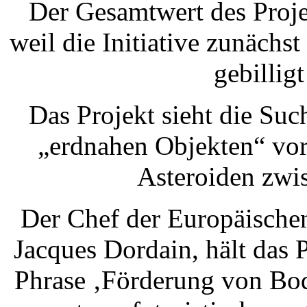
Der Gesamtwert des Proje
weil die Initiative zunäch
gebillig
Das Projekt sieht die Suc
„erdnahen Objekten“ vor
Asteroiden zwi
Der Chef der Europäische
Jacques Dordain, hält das P
Phrase ‚Förderung von Bod