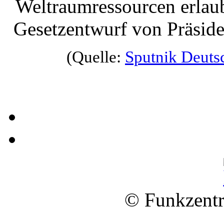
Weltraumressourcen erlau
Gesetzentwurf von Präside
(Quelle:
Sputnik Deuts
© Funkzentr