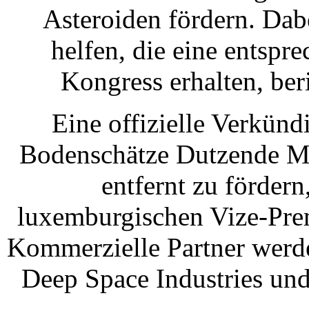
Asteroiden fördern. Da
helfen, die eine entsp
Kongress erhalten, ber
Eine offizielle Verkün
Bodenschätze Dutzende Mi
entfernt zu förde
luxemburgischen Vize-Prem
Kommerzielle Partner wer
Deep Space Industries und