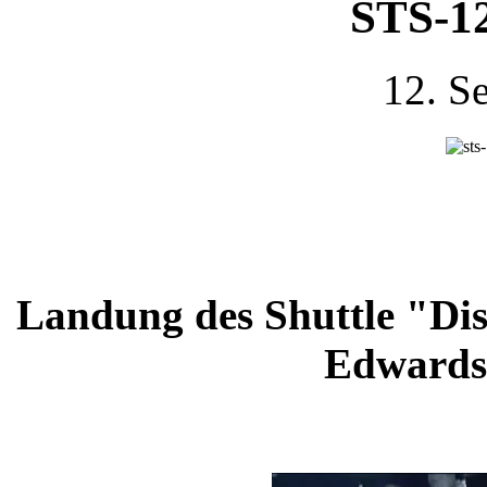
STS-1
12. S
Landung des Shuttle "Dis
Edwards 