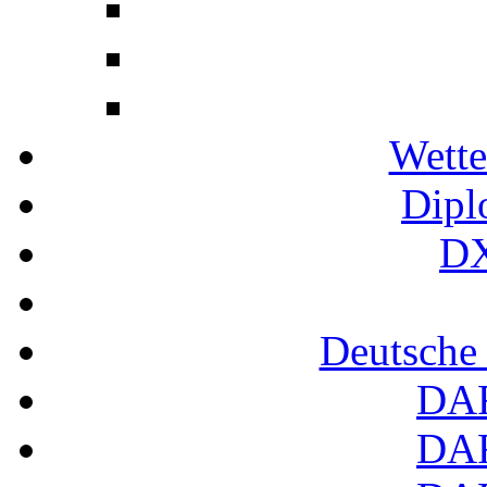
Wette
Dipl
DX
Deutsche
DA
DA