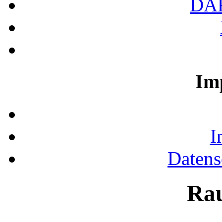
DA
Im
I
Datens
Ra