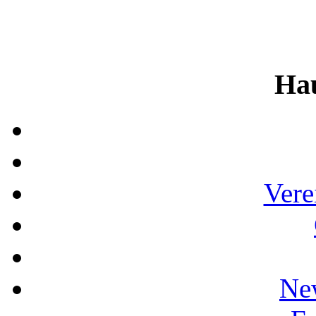
Ha
Vere
Ne