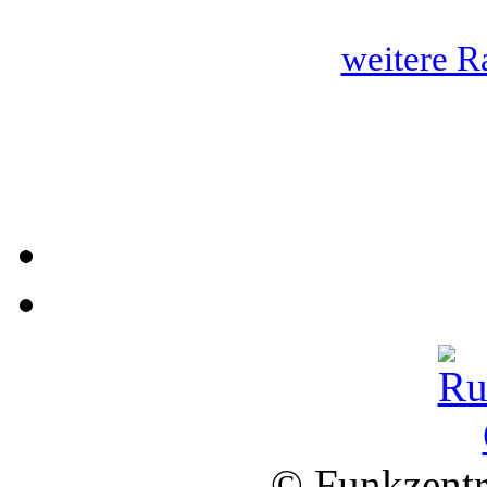
weitere R
© Funkzentr