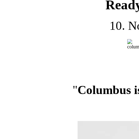
Ready
10. N
"
Columbus is