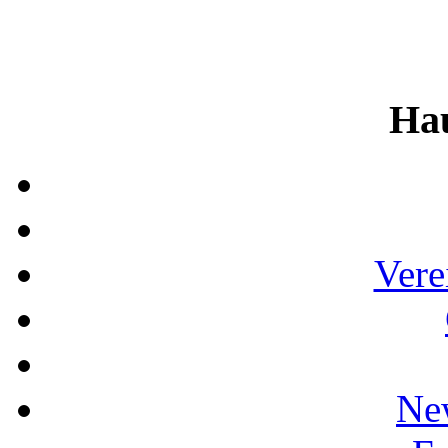
Ha
Vere
Ne