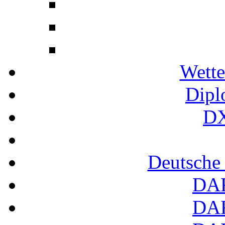
Wette
Dipl
DX
Deutsche
DA
DA