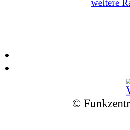
weitere R
© Funkzentr