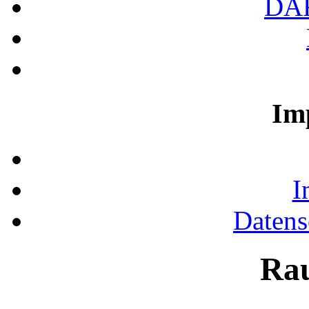
DA
Im
I
Datens
Ra