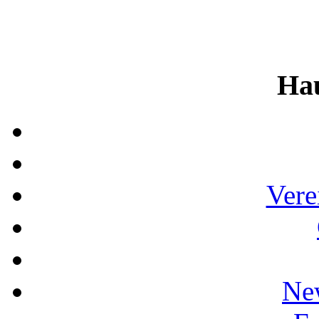
Ha
Vere
Ne