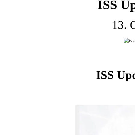
ISS U
13. 
ISS Up