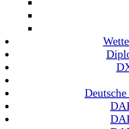
Wette
Dipl
DX
Deutsche
DA
DA