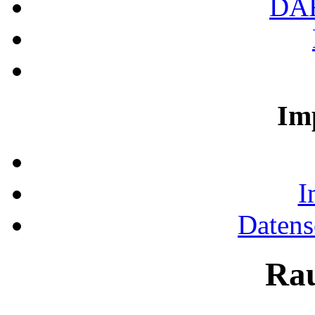
DA
Im
I
Datens
Ra