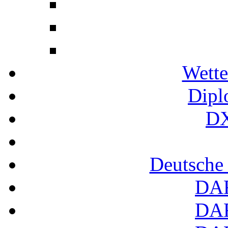
Wette
Dipl
DX
Deutsche
DA
DA