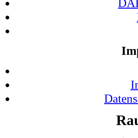
DA
Im
I
Datens
Ra