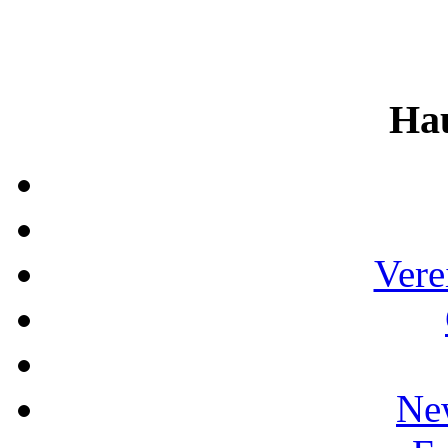
Ha
Vere
Ne