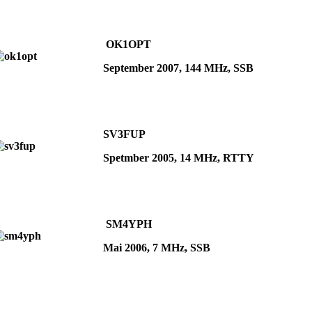
OK1OPT
September 2007, 144 MHz, SSB
SV3FUP
Spetmber 2005, 14 MHz, RTTY
SM4YPH
Mai 2006, 7 MHz, SSB