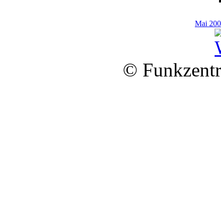
Mai 200
© Funkzentr