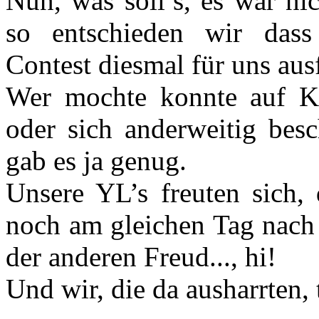
Nun, was soll’s, es war ni
so entschieden wir das
Contest diesmal für uns ausf
Wer mochte konnte auf Ku
oder sich anderweitig besc
gab es ja genug.
Unsere YL’s freuten sich,
noch am gleichen Tag nach 
der anderen Freud..., hi!
Und wir, die da ausharrten, 