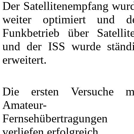
Der Satellitenempfang wur
weiter optimiert und d
Funkbetrieb über Satellit
und der ISS wurde ständ
erweitert.
Die ersten Versuche m
Amateur-
Fernsehübertragungen
verliefen erfolgreich.