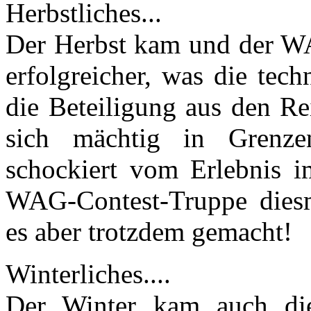
Herbstliches...
Der Herbst kam und der WA
erfolgreicher, was die tech
die Beteiligung aus den R
sich mächtig in Grenze
schockiert vom Erlebnis i
WAG-Contest-Truppe diesma
es aber trotzdem gemacht!
Winterliches....
Der Winter kam auch die