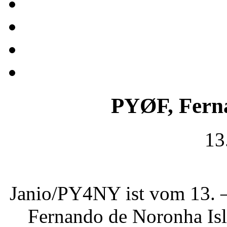
PYØF, Fern
13
Janio/PY4NY ist vom 13. 
Fernando de Noronha Isl