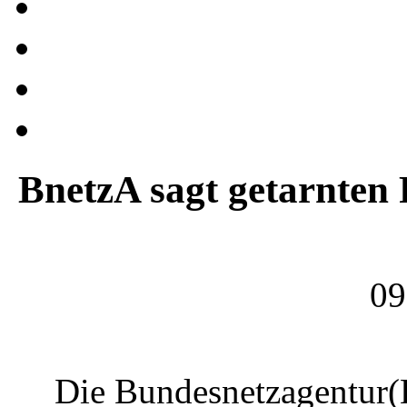
BnetzA sagt getarnte
09
Die Bundesnetzagentur(