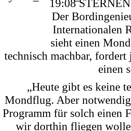
19:08 STERNEN
Der Bordingenieu
Internationalen 
sieht einen Mond
technisch machbar, fordert
einen 
„Heute gibt es keine 
Mondflug. Aber notwendig 
Programm für solch einen F
wir dorthin fliegen woll