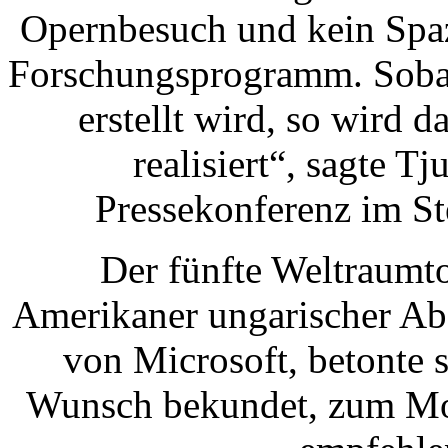
Opernbesuch und kein Spaz
Forschungsprogramm. Sobal
erstellt wird, so wird
realisiert“, sagte T
Pressekonferenz im St
Der fünfte Weltraumt
Amerikaner ungarischer Ab
von Microsoft, betonte 
Wunsch bekundet, zum Mon