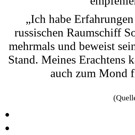
empfehlen
„Ich habe Erfahrungen
russischen Raumschiff S
mehrmals und beweist sei
Stand. Meines Erachtens 
auch zum Mond fl
(Quell