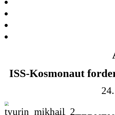
ISS-Kosmonaut forde
24.