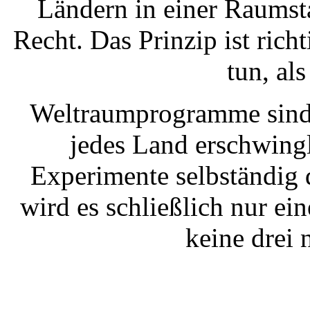
Ländern in einer Raumsta
Recht. Das Prinzip ist rich
tun, al
Weltraumprogramme sind k
jedes Land erschwingl
Experimente selbständig 
wird es schließlich nur ei
keine drei 