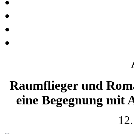
Raumflieger und Roma
eine Begegnung mit A
12.