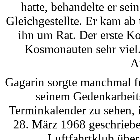
hatte, behandelte er se
Gleichgestellte. Er kam ab
ihn um Rat. Der erste K
Kosmonauten sehr viel.
A
Gagarin sorgte manchmal f
seinem Gedenkarbeit
Terminkalender zu sehen, 
28. März 1968 geschriebe
Luftfahrtklub über