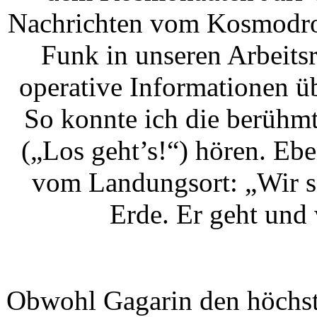
Nachrichten vom Kosmodro
Funk in unseren Arbeitsr
operative Informationen ü
So konnte ich die berühm
(„Los geht’s!“) hören. Eb
vom Landungsort: „Wir s
Erde. Er geht und
Obwohl Gagarin den höchste