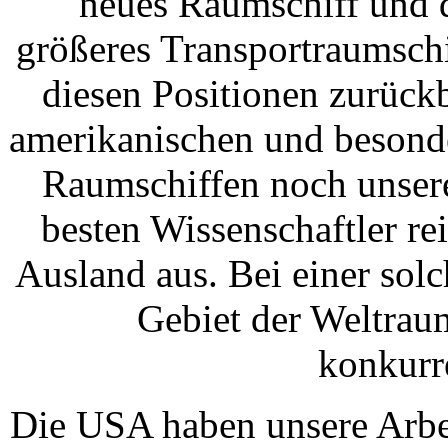
neues Raumschiff und 
größeres Transportraumschif
diesen Positionen zurückb
amerikanischen und besond
Raumschiffen noch unsere 
besten Wissenschaftler re
Ausland aus. Bei einer so
Gebiet der Weltrau
konkurr
Die USA haben unsere Arbei