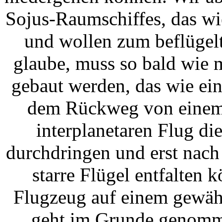
Sojus-Raumschiffes, das wi
und wollen zum beflügel
glaube, muss so bald wie 
gebaut werden, das wie ei
dem Rückweg von einem 
interplanetaren Flug d
durchdringen und erst nac
starre Flügel entfalten 
Flugzeug auf einem gewähl
geht im Grunde genomme