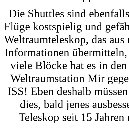
Die Shuttles sind ebenfall
Flüge kostspielig und gefä
Weltraumteleskop, das aus 
Informationen übermitteln
viele Blöcke hat es in de
Weltraumstation Mir gegeb
ISS! Eben deshalb müssen
dies, bald jenes ausbes
Teleskop seit 15 Jahren n