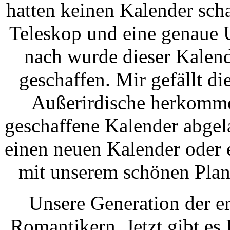
hatten keinen Kalender sch
Teleskop und eine genaue 
nach wurde dieser Kalen
geschaffen. Mir gefällt d
Außerirdische herkomme
geschaffene Kalender abgel
einen neuen Kalender oder e
mit unserem schönen Plan
Unsere Generation der e
Romantikern. Jetzt gibt es