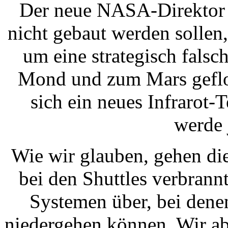
Der neue NASA-Direktor s
nicht gebaut werden sollen,
um eine strategisch fals
Mond und zum Mars gefl
sich ein neues Infrarot-T
werde 
Wie wir glauben, gehen die
bei den Shuttles verbrann
Systemen über, bei dene
niedergehen können. Wir ab