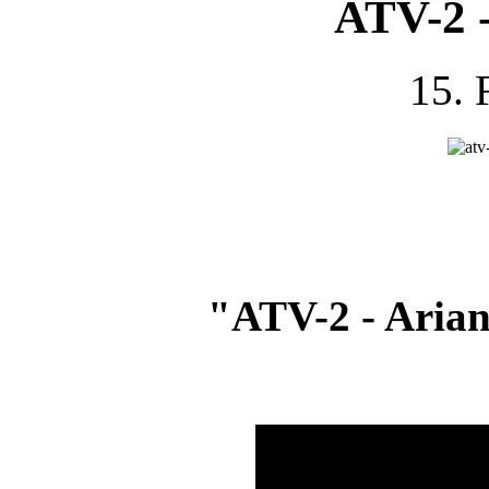
ATV-2 
15. 
"ATV-2 - Arian