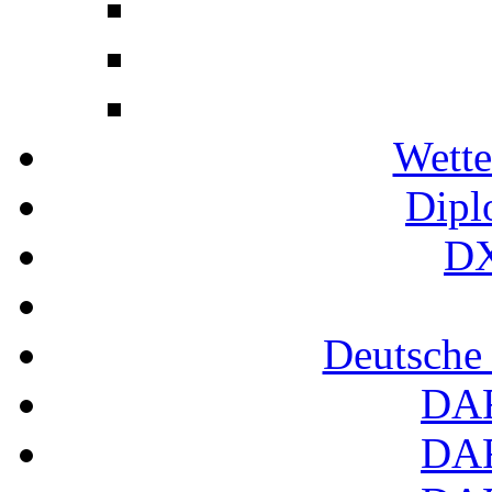
Wette
Dipl
DX
Deutsche
DA
DA