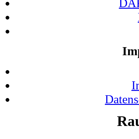
DA
Im
I
Datens
Ra