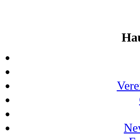
Ha
Vere
Ne