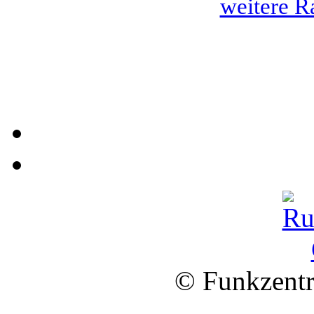
weitere R
© Funkzentr