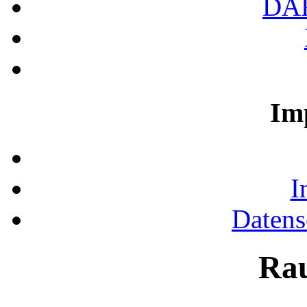
DA
Im
I
Datens
Ra