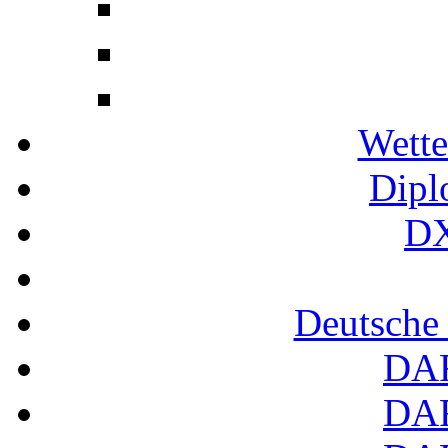
Wette
Dipl
DX
Deutsche
DA
DA