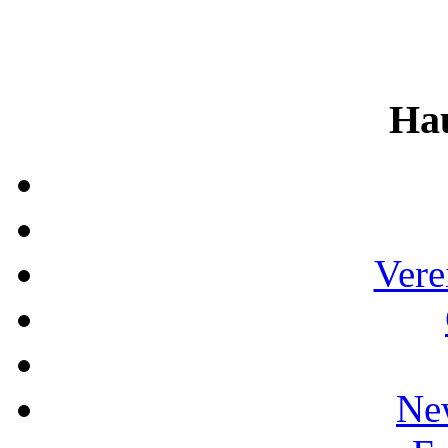
Ha
Vere
Ne