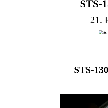
STS-1
21. 
STS-130