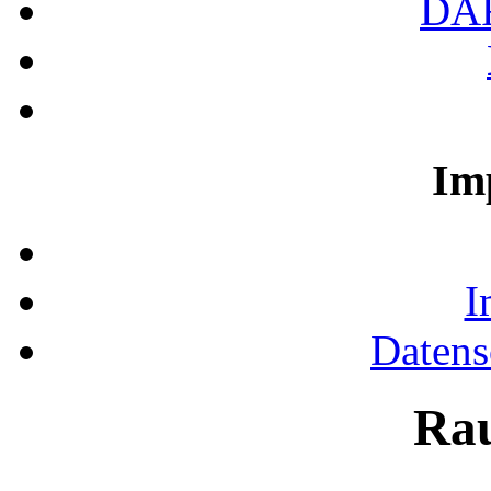
DA
Im
I
Datens
Ra