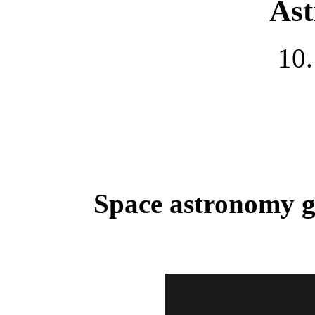
Ast
10.
Space astronomy ge