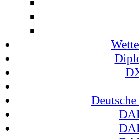
Wette
Dipl
DX
Deutsche
DA
DA