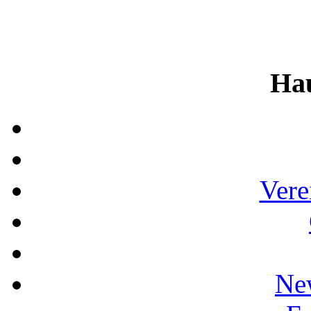
Ha
Vere
Ne