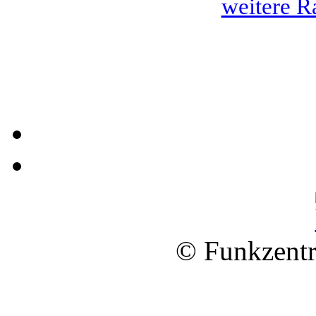
weitere R
© Funkzentr