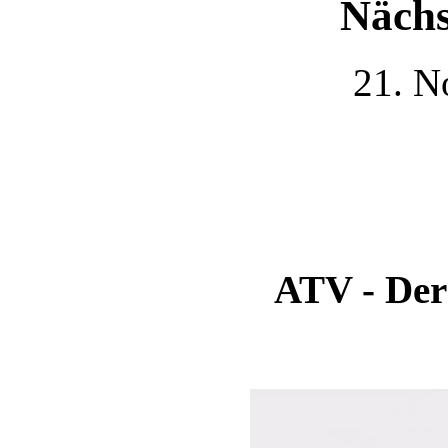
Nächs
21. N
ATV - Der 