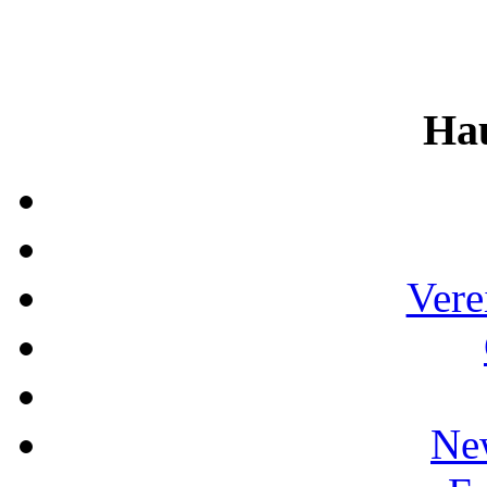
Ha
Vere
Ne