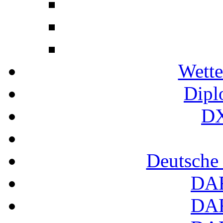
Wette
Dipl
DX
Deutsche
DA
DA