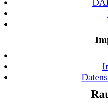
DA
Im
I
Datens
Ra