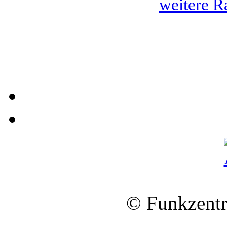
weitere R
© Funkzentr