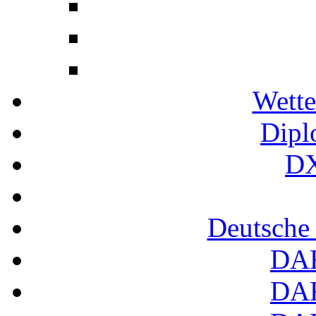
Wette
Dipl
DX
Deutsche
DA
DA