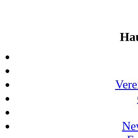
Ha
Vere
Ne