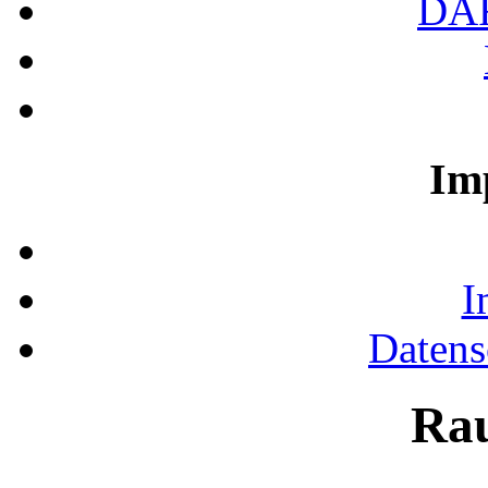
DA
Im
I
Datens
Ra