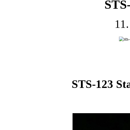
STS-
11.
STS-123 Sta