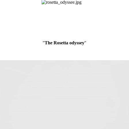
"
The Rosetta odyssey
"