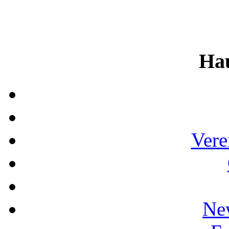
Ha
Vere
Ne