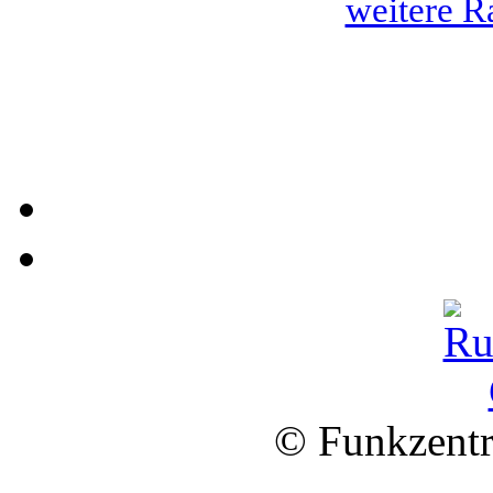
weitere R
© Funkzentr