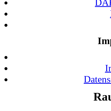
DA
Im
I
Datens
Ra