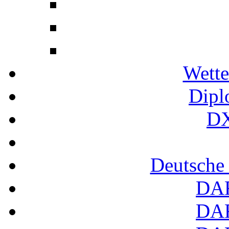
Wette
Dipl
DX
Deutsche
DA
DA