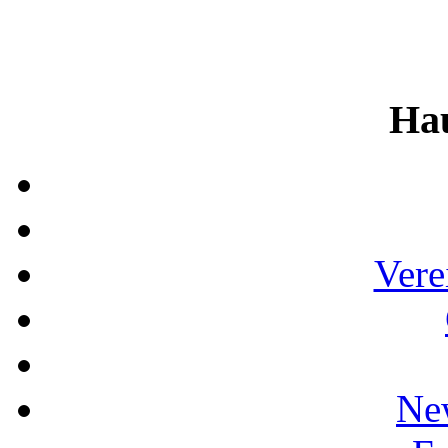
Ha
Vere
Ne