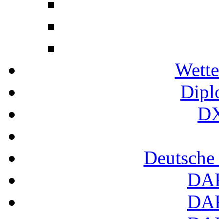
Wette
Dipl
DX
Deutsche
DA
DA