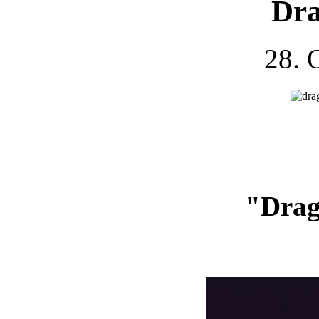
Dra
28. 
"Drag