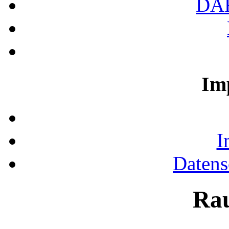
DA
Im
I
Datens
Ra