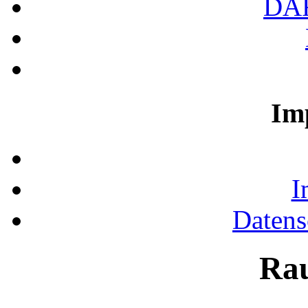
DA
Im
I
Datens
Ra