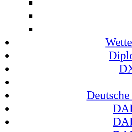
Wette
Dipl
DX
Deutsche
DA
DA