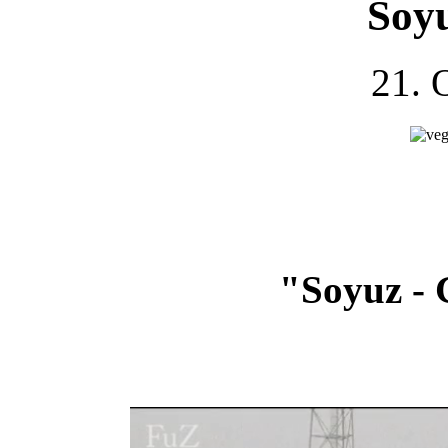
Soy
21. 
"Soyuz - 