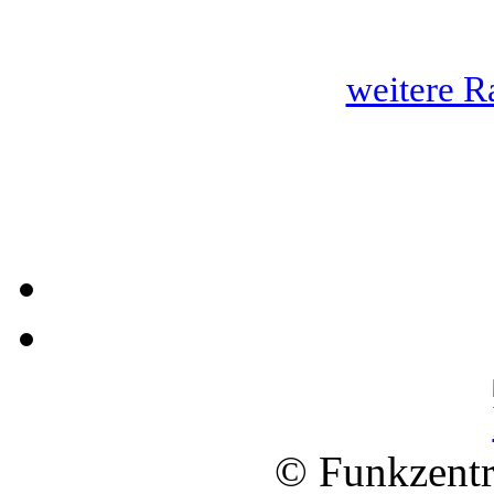
weitere R
© Funkzentr