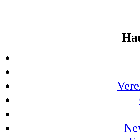
Ha
Vere
Ne