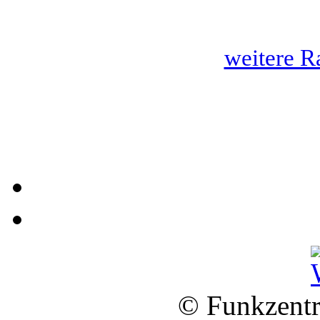
weitere R
© Funkzentr