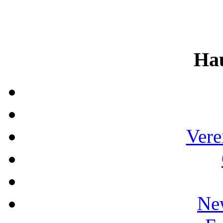
Ha
Vere
Ne