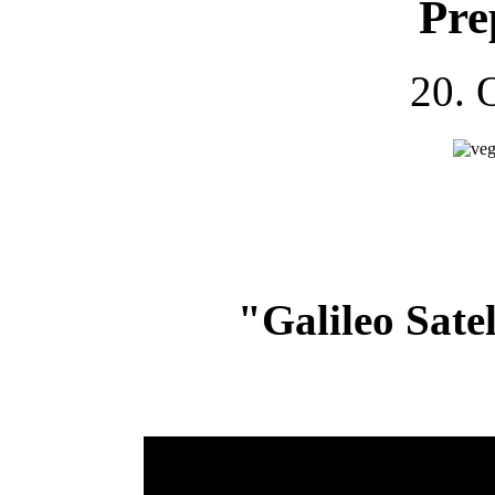
Pre
20. 
"Galileo Sate