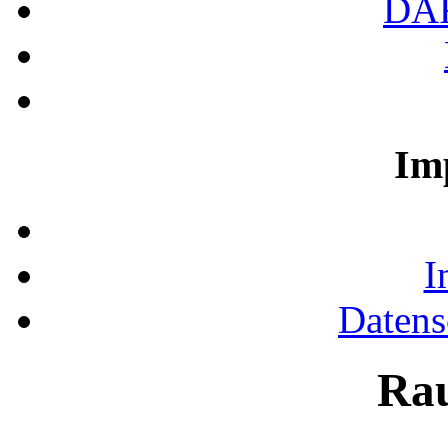
DA
Im
I
Datens
Ra