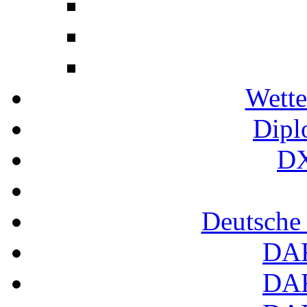
Wette
Dipl
DX
Deutsche
DA
DA