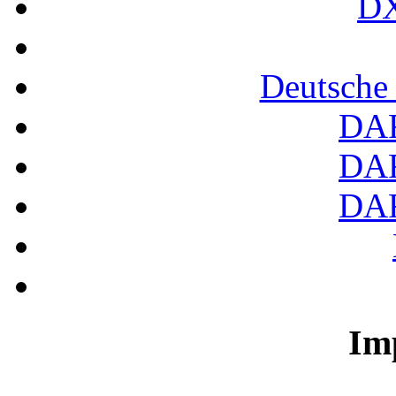
DX
Deutsche
DA
DA
DA
Im