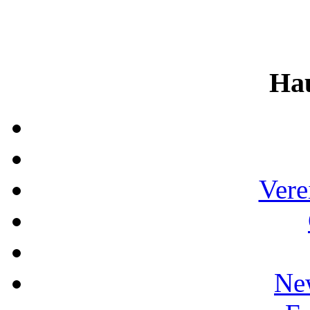
Ha
Vere
Ne