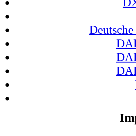
DX
Deutsche
DA
DA
DA
Im