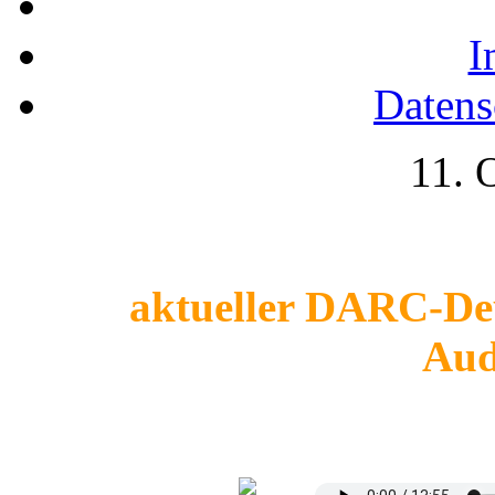
I
Datens
11. 
aktueller DARC-De
Aud