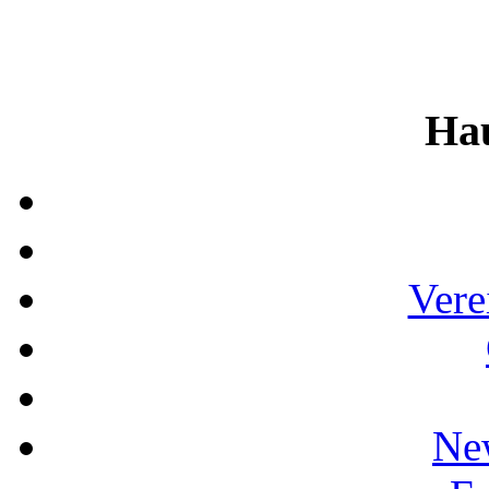
Ha
Vere
Ne