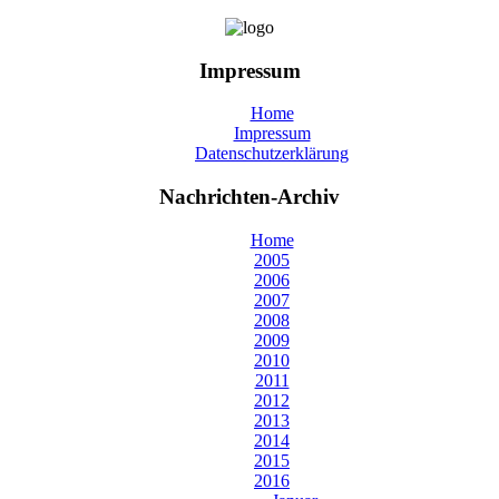
Impressum
Home
Impressum
Datenschutzerklärung
Nachrichten-Archiv
Home
2005
2006
2007
2008
2009
2010
2011
2012
2013
2014
2015
2016