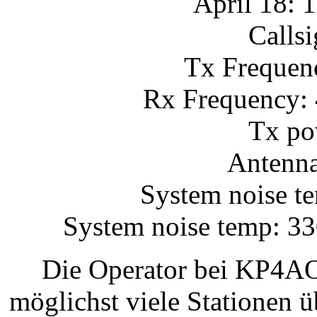
April 18: 
Calls
Tx Frequen
Rx Frequency: 
Tx po
Antenna
System noise t
System noise temp: 33
Die Operator bei KP4AO
möglichst viele Stationen 