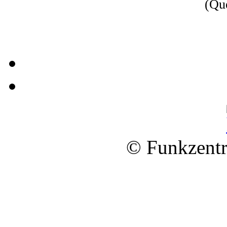
(Qu
© Funkzentr