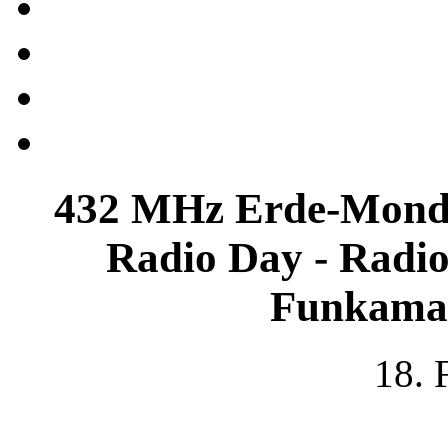
432 MHz Erde-Mond
Radio Day - Radio
Funkamat
18. 