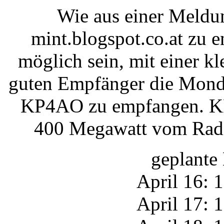
Wie aus einer Meldu
mint.blogspot.co.at zu e
möglich sein, mit einer k
guten Empfänger die Mond
KP4AO zu empfangen. KP
400 Megawatt vom Radio
geplante 
April 16: 
April 17: 