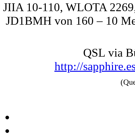
JIIA 10-110, WLOTA 2269,
JD1BMH von 160 – 10 Met
QSL via Bü
http://sapphire.
(Qu