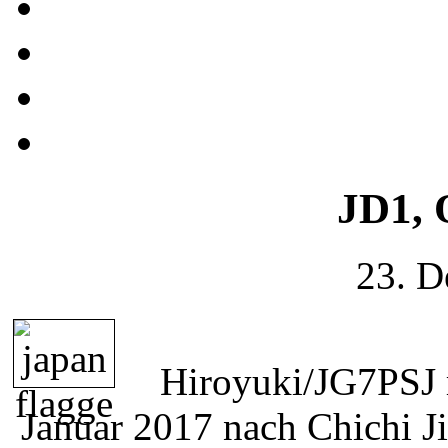
JD1, 
23. D
Hiroyuki/JG7PSJ r
Januar 2017 nach Chichi J