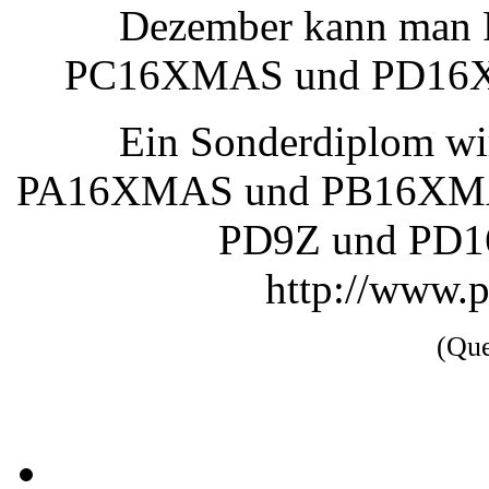
Dezember kann ma
PC16XMAS und PD16XMA
Ein Sonderdiplom wir
PA16XMAS und PB16XMA
PD9Z und PD
http://www.
(Qu