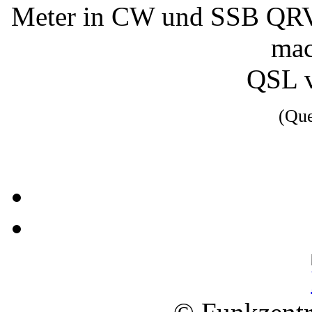
Meter in CW und SSB QRV 
mac
QSL 
(Qu