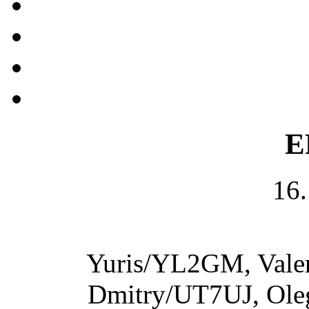
E
16.
Yuris/YL2GM, Val
Dmitry/UT7UJ, Ol