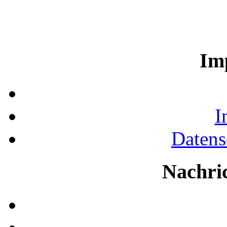
Im
I
Datens
Nachri