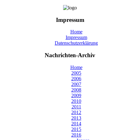
Impressum
Home
Impressum
Datenschutzerklärung
Nachrichten-Archiv
Home
2005
2006
2007
2008
2009
2010
2011
2012
2013
2014
2015
2016