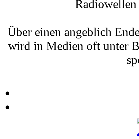
Radiowellen 
Über einen angeblich End
wird in Medien oft unter 
sp