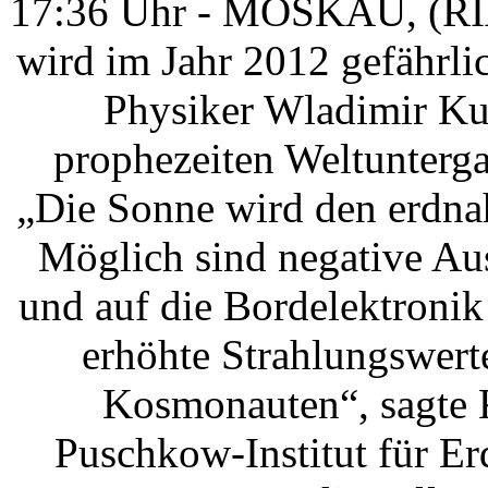
17:36 Uhr - MOSKAU, (RIA
wird im Jahr 2012 gefährlic
Physiker Wladimir Kus
prophezeiten Weltuntergan
„Die Sonne wird den erdna
Möglich sind negative Au
und auf die Bordelektroni
erhöhte Strahlungswert
Kosmonauten“, sagte K
Puschkow-Institut für E