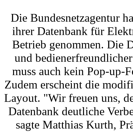
Die Bundesnetzagentur hat
ihrer Datenbank für Elek
Betrieb genommen. Die Da
und bedienerfreundlicher 
muss auch kein Pop-up-Fe
Zudem erscheint die modif
Layout. "Wir freuen uns, d
Datenbank deutliche Verbe
sagte Matthias Kurth, Pr