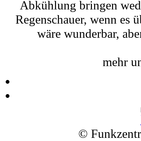
Abkühlung bringen wede
Regenschauer, wenn es ü
wäre wunderbar, aber
mehr u
© Funkzentr