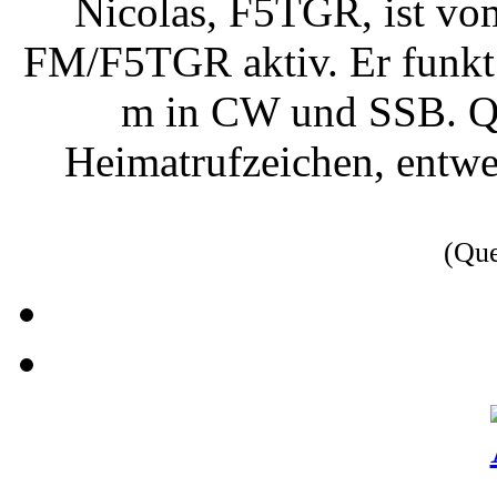
Nicolas, F5TGR, ist vom
FM/F5TGR aktiv. Er funkt 
m in CW und SSB. QS
Heimatrufzeichen, entwe
(Qu