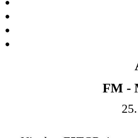
FM - 
25.