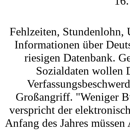
16.
Fehlzeiten, Stundenlohn, U
Informationen über Deut
riesigen Datenbank. Ge
Sozialdaten wollen D
Verfassungsbeschwerde
Großangriff. "Weniger Bü
verspricht der elektronisc
Anfang des Jahres müssen 