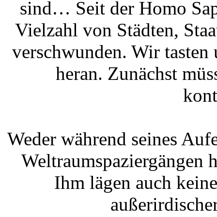
sind… Seit der Homo Sapie
Vielzahl von Städten, Sta
verschwunden. Wir tasten u
heran. Zunächst müss
kont
Weder während seines Aufe
Weltraumspaziergängen ha
Ihm lägen auch keine
außerirdischer